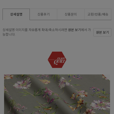
상세설명
상품후기
상품문의
교환/반품/
배송
상세설명 이미지를 자유롭게 확대/축소하시려면
원본 보기
에서 가
원본 보기
능합니다.