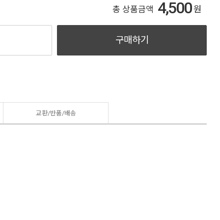
4,500
원
총 상품금액
구매하기
교환/반품/
배송