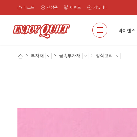
베스트
신상품
이벤트
커뮤니티
검색
바이핸즈
부자재
금속부자재
장식고리