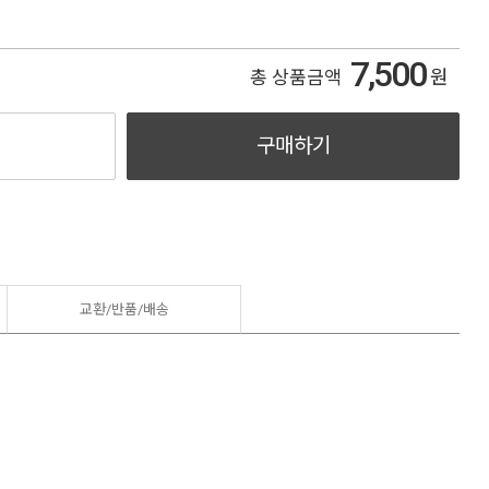
7,500
원
총 상품금액
구매하기
교환/반품/
배송