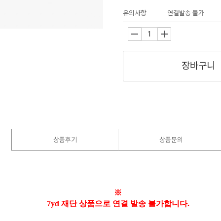
유의사항
연결발송 불가
-
+
장바구니
상품후기
상품문의
※
7yd 재단 상품으로 연결 발송 불가합니다.