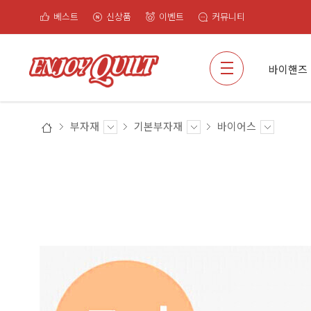
베스트
신상품
이벤트
커뮤니티
검색
바이핸즈
부자재
기본부자재
바이어스