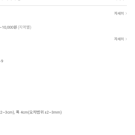
자세히
~10,000원
(지역별)
자세히
-9
2~3cm), 폭 4cm(오차범위 ±2~3mm)