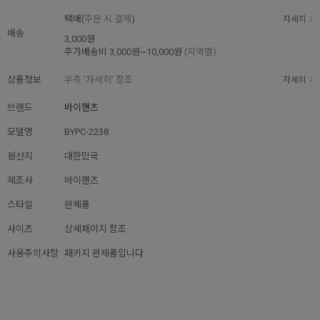
택배(
주문 시 결제
)
자세히
배송
3,000원
추가배송비
3,000원~10,000원
(지역별)
상품정보
우측 '자세히' 참조
자세히
브랜드
바이핸즈
모델명
BYPC-2238
원산지
대한민국
제조사
바이핸즈
스타일
완제품
사이즈
상세페이지 참조
사용주의사항
패키지 완제품입니다.