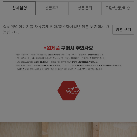
상세설명
상품후기
상품문의
교환/반품/
배송
상세설명 이미지를 자유롭게 확대/축소하시려면
원본 보기
에서 가
원본 보기
능합니다.