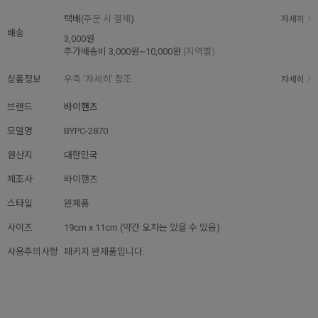
택배(
주문 시 결제
)
자세히
배송
3,000원
추가배송비
3,000원~10,000원
(지역별)
상품정보
우측 '자세히' 참조
자세히
브랜드
바이핸즈
모델명
BYPC-2870
원산지
대한민국
제조사
바이핸즈
스타일
완제품
사이즈
19cm x 11cm (약간 오차는 있을 수 있음)
사용주의사항
패키지 완제품입니다.