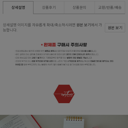
상세설명
상품후기
상품문의
교환/반품/
배송
상세설명 이미지를 자유롭게 확대/축소하시려면
원본 보기
에서 가
원본 보기
능합니다.