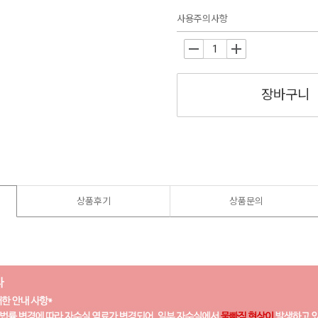
사용주의사항
-
+
장바구니
상품후기
상품문의