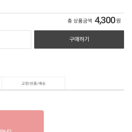
4,300
원
총 상품금액
구매하기
교환/반품/
배송