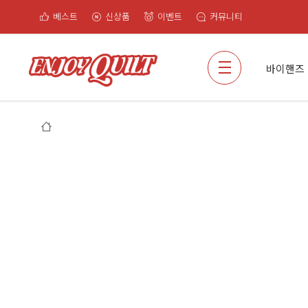
베스트
신상품
이벤트
커뮤니티
검색
바이핸즈