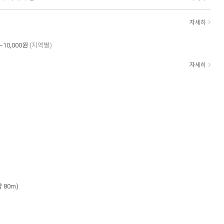
자세히
~10,000원
(지역별)
자세히
 80m)