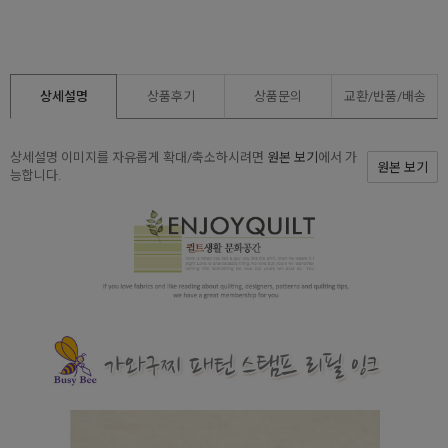
상세설명
상품후기
상품문의
교환/반품/
배송
상세설명 이미지를 자유롭게 확대/축소하시려면
원본 보기
에서 가
원본 보기
능합니다.