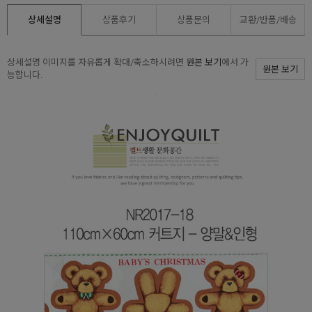
상세설명
상품후기
상품문의
교환/반품/
배송
상세설명 이미지를 자유롭게 확대/축소하시려면
원본 보기
에서 가
원본 보기
능합니다.