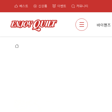
베스트
신상품
이벤트
커뮤니티
검색
바이핸즈