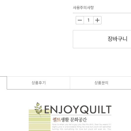
사용주의사항
-
+
장바구니
상품후기
상품문의