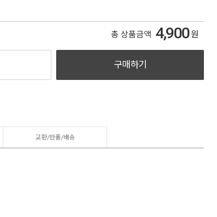
4,900
원
총 상품금액
구매하기
교환/반품/
배송