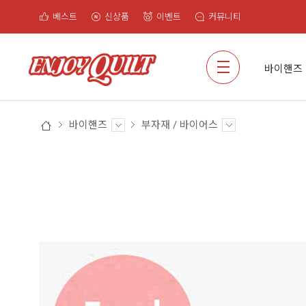
베스트
신상품
이벤트
커뮤니티
검색
바이핸즈
바이핸즈
부자재 / 바이어스