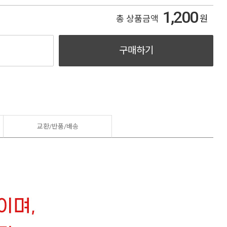
1,200
원
총 상품금액
구매하기
교환/반품/
배송