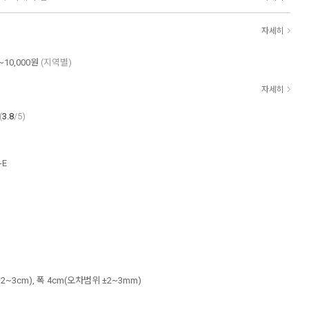
자세히
~10,000원
(지역별)
자세히
(
3.8
/5)
-E
2~3cm), 폭 4cm(오차범위 ±2~3mm)