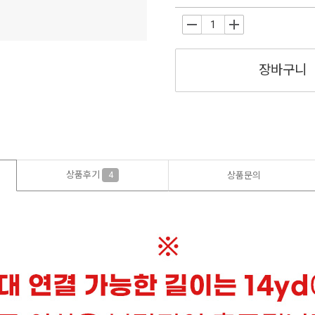
-
+
장바구니
상품후기
4
상품문의