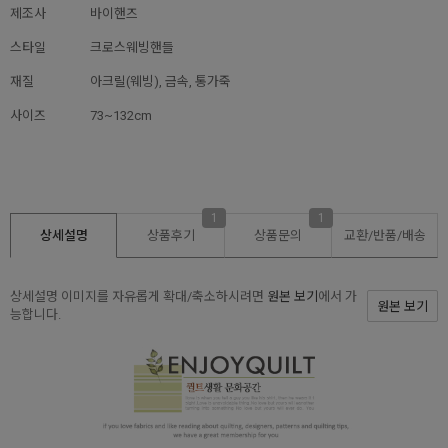
제조사
바이핸즈
스타일
크로스웨빙핸들
재질
아크릴(웨빙), 금속, 통가죽
사이즈
73~132cm
1
1
상세설명
상품후기
상품문의
교환/반품/
배송
상세설명 이미지를 자유롭게 확대/축소하시려면
원본 보기
에서 가
원본 보기
능합니다.