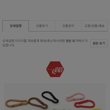
상세설명
상품후기
상품문의
교환/반품/
배송
상세설명 이미지를 자유롭게 확대/축소하시려면
원본 보기
에서 가
원본 보기
능합니다.