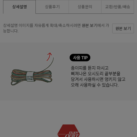
상세설명
상품후기
상품문의
교환/반품/
배송
상세설명 이미지를 자유롭게 확대/축소하시려면
원본 보기
에서 가
원본 보기
능합니다.